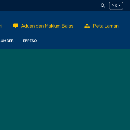
MS
i
Aduan dan Maklum Balas
Peta Laman
SUMBER
EPPESO