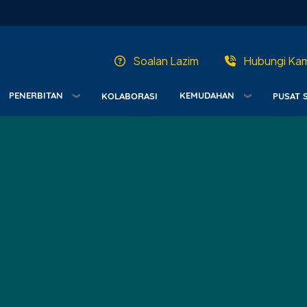
Soalan Lazim
Hubungi Kam
PENERBITAN
KEMUDAHAN
KOLABORASI
PUSAT 