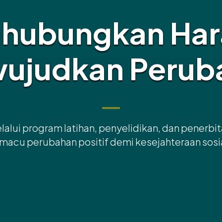
hubungkan Har
ujudkan Perub
lalui program latihan, penyelidikan, dan penerbit
acu perubahan positif demi kesejahteraan sosi