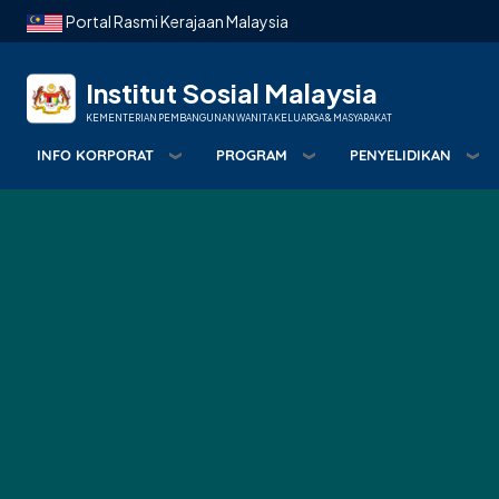
Langkau ke kandungan utama
Portal Rasmi Kerajaan Malaysia
Institut Sosial Malaysia
KEMENTERIAN PEMBANGUNAN WANITA KELUARGA & MASYARAKAT
INFO KORPORAT
PROGRAM
PENYELIDIKAN