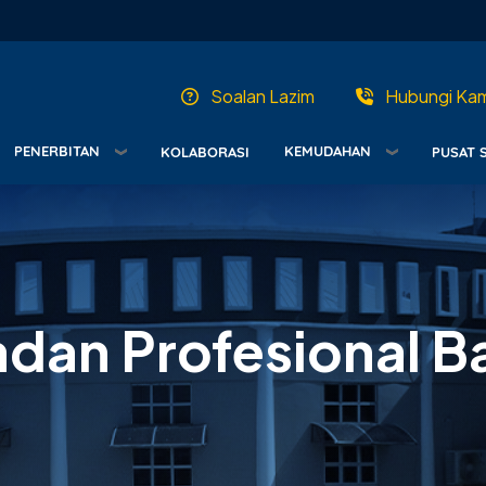
Soalan Lazim
Hubungi Kam
PENERBITAN
KEMUDAHAN
KOLABORASI
PUSAT 
dan Profesional Ba