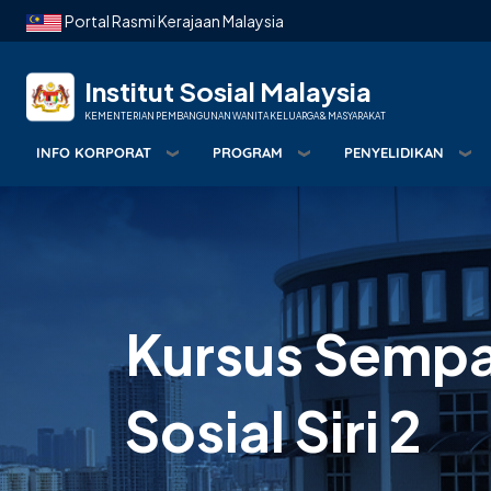
Langkau ke kandungan utama
Portal Rasmi Kerajaan Malaysia
Institut Sosial Malaysia
KEMENTERIAN PEMBANGUNAN WANITA KELUARGA & MASYARAKAT
INFO KORPORAT
PROGRAM
PENYELIDIKAN
Kursus Sempa
Sosial Siri 2