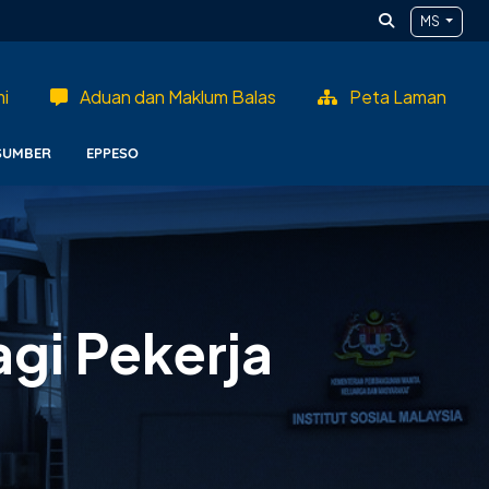
MS
i
Aduan dan Maklum Balas
Peta Laman
SUMBER
EPPESO
gi Pekerja