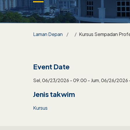
Breadcrumb
Laman Depan
Kursus Sempadan Profesi
Event Date
Sel, 06/23/2026 - 09:00
-
Jum, 06/26/2026 
Jenis takwim
Kursus