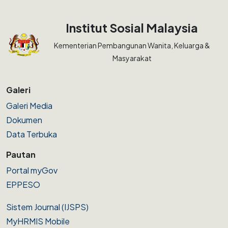
Institut Sosial Malaysia
Kementerian Pembangunan Wanita, Keluarga &
Masyarakat
Galeri
Galeri Media
Dokumen
Data Terbuka
Pautan
Portal myGov
EPPESO
Sistem Journal (IJSPS)
MyHRMIS Mobile