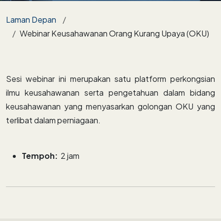
Breadcrumb
Laman Depan
Webinar Keusahawanan Orang Kurang Upaya (OKU)
Sesi webinar ini merupakan satu platform perkongsian
ilmu keusahawanan serta pengetahuan dalam bidang
keusahawanan yang menyasarkan golongan OKU yang
terlibat dalam perniagaan.
Tempoh:
2 jam