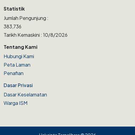
Statistik
Jumlah Pengunjung :
383,736
Tarikh Kemaskini : 10/8/2026
Tentang Kami
Hubungi Kami
Peta Laman
Penafian
Dasar Privasi
Dasar Keselamatan
Warga ISM
Hakcipta Terpelihara © 2026