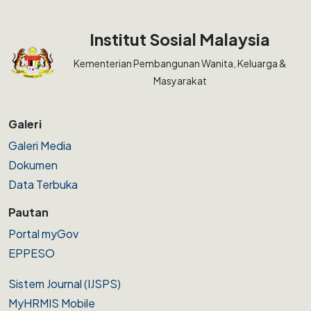
Institut Sosial Malaysia
Kementerian Pembangunan Wanita, Keluarga &
Masyarakat
Galeri
Galeri Media
Dokumen
Data Terbuka
Pautan
Portal myGov
EPPESO
Sistem Journal (IJSPS)
MyHRMIS Mobile