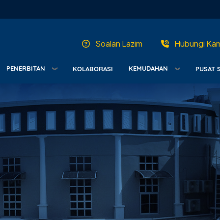
Soalan Lazim
Hubungi Kam
PENERBITAN
KEMUDAHAN
KOLABORASI
PUSAT 