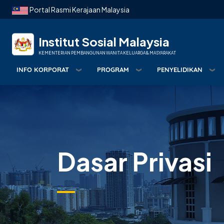
Langkau ke kandungan utama
Portal Rasmi Kerajaan Malaysia
Institut Sosial Malaysia
KEMENTERIAN PEMBANGUNAN WANITA KELUARGA & MASYARAKAT
INFO KORPORAT
PROGRAM
PENYELIDIKAN
Dasar Privasi