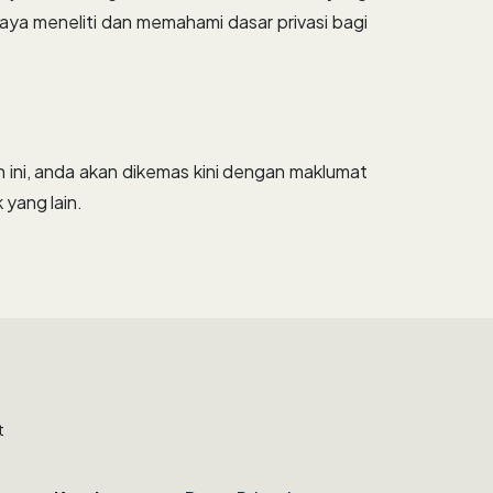
ya meneliti dan memahami dasar privasi bagi
an ini, anda akan dikemas kini dengan maklumat
yang lain.
t