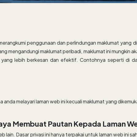
g merangkumi penggunaan dan perlindungan maklumat yang d
ng mengandungi maklumat peribadi, maklumat ini mungkin ak
ang lebih berkesan dan efektif. Contohnya seperti di 
a anda melayari laman web ini kecuali maklumat yang dikemuk
 Saya Membuat Pautan Kepada Laman We
lain. Dasar privasi ini hanya terpakai untuk laman web ini s