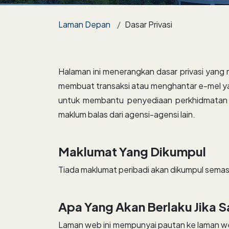
Breadcrumb
Laman Depan
Dasar Privasi
Halaman ini menerangkan dasar privasi yan
membuat transaksi atau menghantar e-mel ya
untuk membantu penyediaan perkhidmatan y
maklum balas dari agensi-agensi lain.
Maklumat Yang Dikumpul
Tiada maklumat peribadi akan dikumpul semas
Apa Yang Akan Berlaku Jika
Laman web ini mempunyai pautan ke laman web 