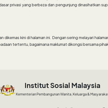
sar privasi yang berbeza dan pengunjung dinasihatkan supa
akan dikemas kini di halaman ini. Dengan sering melayari halam
eadaan tertentu, bagaimana maklumat dikongsi bersama pihak 
Institut Sosial Malaysia
Kementerian Pembangunan Wanita, Keluarga & Masyaraka