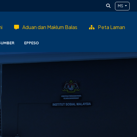
MS
i
Aduan dan Maklum Balas
Peta Laman
SUMBER
EPPESO