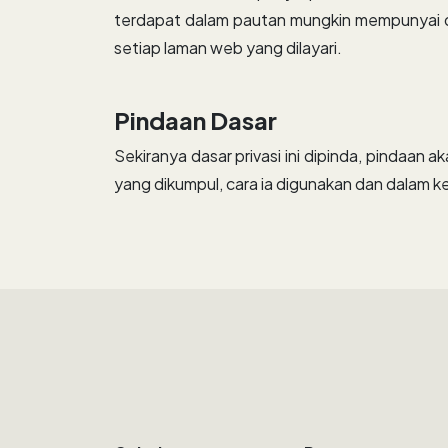
terdapat dalam pautan mungkin mempunyai da
setiap laman web yang dilayari.
Pindaan Dasar
Sekiranya dasar privasi ini dipinda, pindaan 
yang dikumpul, cara ia digunakan dan dalam k