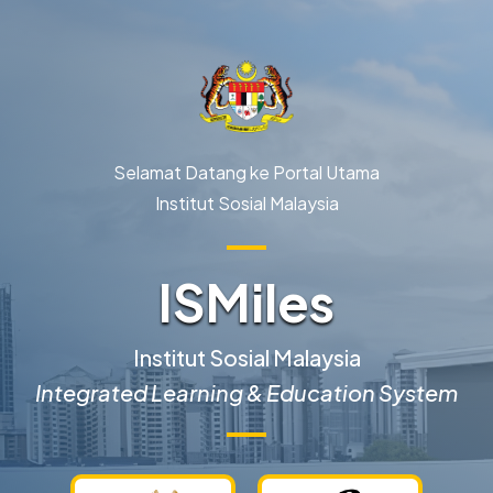
Langkau ke kandungan utama
Selamat Datang ke Portal Utama
Institut Sosial Malaysia
ISMiles
Institut Sosial Malaysia
Integrated Learning & Education System